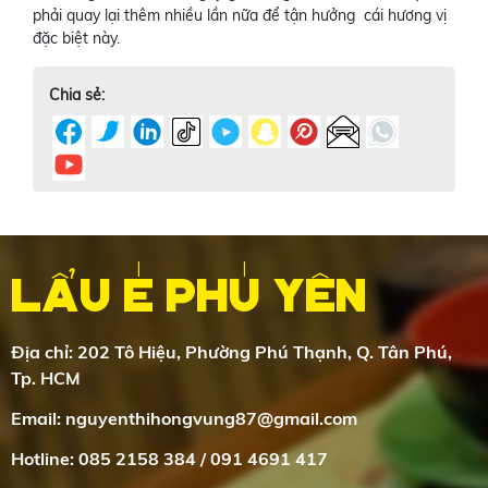
phải quay lại thêm nhiều lần nữa để tận hưởng cái hương vị
đặc biệt này.
Chia sẻ:
LẨU É PHÚ YÊN
Địa chỉ: 202 Tô Hiệu, Phường Phú Thạnh, Q. Tân Phú,
Tp. HCM
Email:
nguyenthihongvung87@gmail.com
Hotline: 085 2158 384 / 091 4691 417