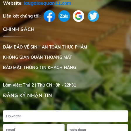
Website:
laugalaequan11.com
Liên kết chúng tôi:
CHÍNH SÁCH
ĐẢM BẢO VỆ SINH AN TOÀN THỰC PHẨM
KHÔNG GIAN QUÁN THOÁNG MÁT
BẢO MẬT THÔNG TIN KHÁCH HÀNG
Làm việc: Thứ 2 | Thứ CN : 8h - 22h31
ĐĂNG KÝ NHẬN TIN